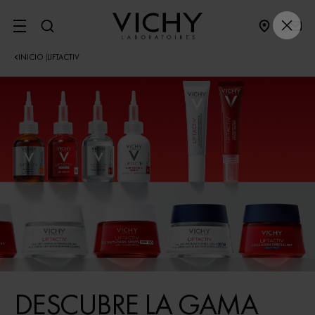
SITE MENU
INICIO
LIFTACTIV
|
DESCUBRE LA GAMA