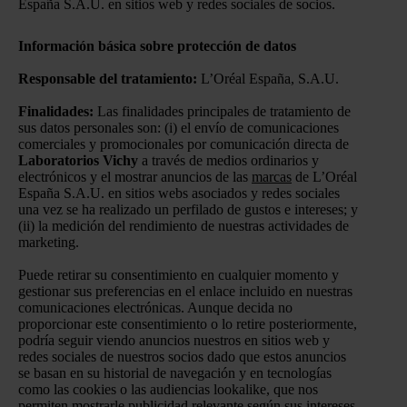
España S.A.U. en sitios web y redes sociales de socios.
Información básica sobre protección de datos
Responsable del tratamiento:
L’Oréal España, S.A.U.
Finalidades:
Las finalidades principales de tratamiento de
sus datos personales son: (i) el envío de comunicaciones
comerciales y promocionales por comunicación directa de
Laboratorios Vichy
a través de medios ordinarios y
electrónicos y el mostrar anuncios de las
marcas
de L’Oréal
España S.A.U. en sitios webs asociados y redes sociales
una vez se ha realizado un perfilado de gustos e intereses; y
(ii) la medición del rendimiento de nuestras actividades de
marketing.
Puede retirar su consentimiento en cualquier momento y
gestionar sus preferencias en el enlace incluido en nuestras
comunicaciones electrónicas. Aunque decida no
proporcionar este consentimiento o lo retire posteriormente,
podría seguir viendo anuncios nuestros en sitios web y
redes sociales de nuestros socios dado que estos anuncios
se basan en su historial de navegación y en tecnologías
como las cookies o las audiencias lookalike, que nos
permiten mostrarle publicidad relevante según sus intereses