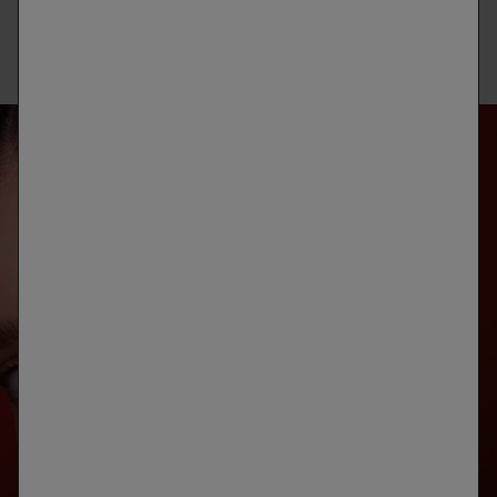
suavidad, elasticidad y confort que todas buscamos.
ANÁLISIS
DE LA PIEL