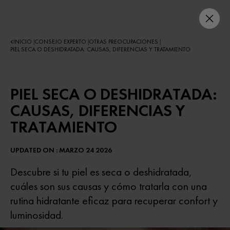
INICIO
CONSEJO EXPERTO
OTRAS PREOCUPACIONES
|
|
|
PIEL SECA O DESHIDRATADA: CAUSAS, DIFERENCIAS Y TRATAMIENTO
PIEL SECA O DESHIDRATADA:
CAUSAS, DIFERENCIAS Y
TRATAMIENTO
UPDATED ON : MARZO 24 2026
Descubre si tu piel es seca o deshidratada,
cuáles son sus causas y cómo tratarla con una
rutina hidratante eficaz para recuperar confort y
luminosidad.