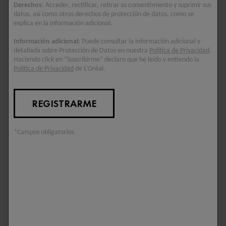
Derechos
: Acceder, rectificar, retirar su consentimiento y suprimir sus
datos, así como otros derechos de protección de datos, como se
explica en la información adicional.
Información adicional
: Puede consultar la información adicional y
detallada sobre Protección de Datos en nuestra
Política de Privacidad
.
Haciendo click en “Suscribirme” declaro que he leído y entiendo la
Política de Privacidad
de L’Oréal.
REGISTRARME
*Campos obligatorios
APLICAR
Aplicar por la mañana sobre todo el rostro y
cuello.
MASAJEAR
Masajear suavemente sobre el rostro y el cuello
hasta su completa absorción.