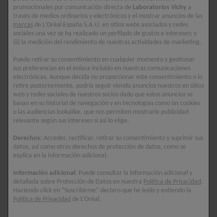
promocionales por comunicación directa de
Laboratorios Vichy
a
través de medios ordinarios y electrónicos y el mostrar anuncios de las
marcas
de L’Oréal España S.A.U. en sitios webs asociados y redes
sociales una vez se ha realizado un perfilado de gustos e intereses; y
(ii) la medición del rendimiento de nuestras actividades de marketing.
Puede retirar su consentimiento en cualquier momento y gestionar
sus preferencias en el enlace incluido en nuestras comunicaciones
electrónicas. Aunque decida no proporcionar este consentimiento o lo
retire posteriormente, podría seguir viendo anuncios nuestros en sitios
web y redes sociales de nuestros socios dado que estos anuncios se
basan en su historial de navegación y en tecnologías como las cookies
o las audiencias lookalike, que nos permiten mostrarle publicidad
relevante según sus intereses si así lo elige.
Derechos
: Acceder, rectificar, retirar su consentimiento y suprimir sus
datos, así como otros derechos de protección de datos, como se
explica en la información adicional.
Información adicional
: Puede consultar la información adicional y
detallada sobre Protección de Datos en nuestra
Política de Privacidad
.
Haciendo click en “Suscribirme” declaro que he leído y entiendo la
Política de Privacidad
de L’Oréal.