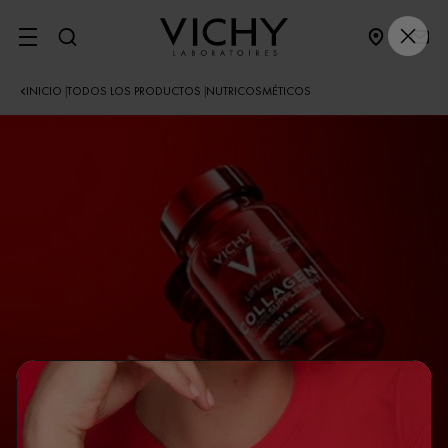
SITE MENU
INICIO
TODOS LOS PRODUCTOS
NUTRICOSMÉTICOS
|
|