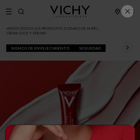
SITE MENU
INICIO
TODOS LOS PRODUCTOS
CUIDADO DE LA PIEL
|
|
|
CREMA OJOS Y SÉRUMS
SIGNOS DE ENVEJECIMIENTO
SEQUEDAD