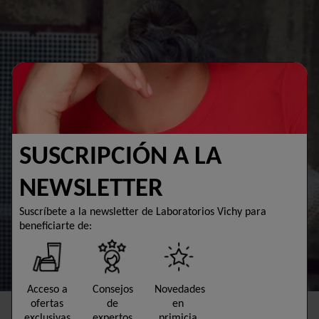
SUSCRIPCIÓN A LA
NEWSLETTER
Suscríbete a la newsletter de Laboratorios Vichy para
beneficiarte de:
Acceso a
Consejos
Novedades
ofertas
de
en
exclusivas
expertos
primicia