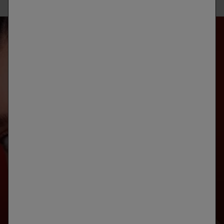
ANÁLISIS
DE LA PIEL
DESARROLLADO CON SKINCONSULT AI