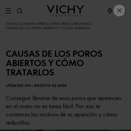
SITE MENU
INICIO
CONSEJO EXPERTO
OTRAS PREOCUPACIONES
|
|
|
CAUSAS DE LOS POROS ABIERTOS Y CÓMO TRATARLOS
CAUSAS DE LOS POROS
ABIERTOS Y CÓMO
TRATARLOS
UPDATED ON : AGOSTO 02 2026
Conseguir librarse de esos poros que aparecen
en el rostro no es tarea fácil. Por eso te
contamos los motivos de su aparición y cómo
reducirlos.