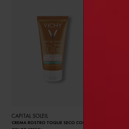
CAPITAL SOLEIL
CAPITAL S
CREMA ROSTRO TOQUE SECO CON
BRUMA PRO