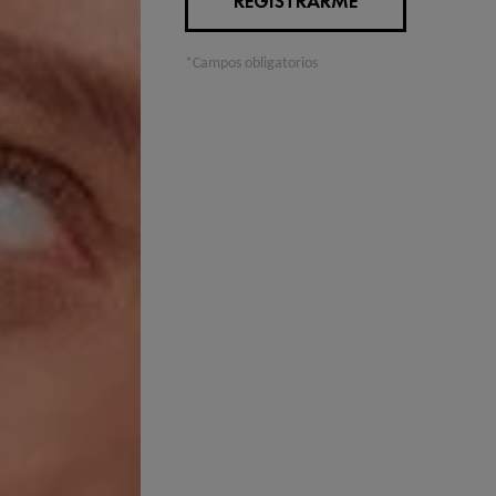
REGISTRARME
*Campos obligatorios