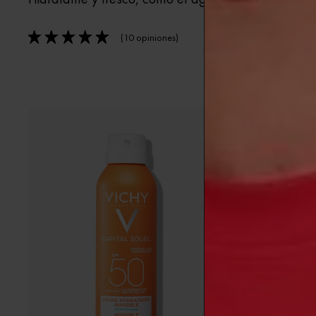
0/5
(10 opiniones)
5/5