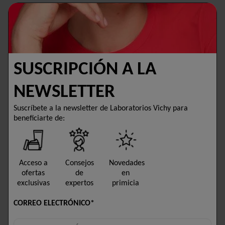
PURETÉ THERMALE
La gama Pureté Thermale de Vichy ofrece
productos limpiadores y desmaquillantes
SUSCRIPCIÓN A LA
diseñados para eliminar impurezas y respetar
la piel, incluso la más sensible. Sus fórmulas
NEWSLETTER
ayudan a limpiar, tonificar y aportar confort
sin resecar la piel.
Suscríbete a la newsletter de Laboratorios Vichy para
beneficiarte de:
Acceso a
Consejos
Novedades
ofertas
de
en
exclusivas
expertos
primicia
CORREO ELECTRÓNICO*