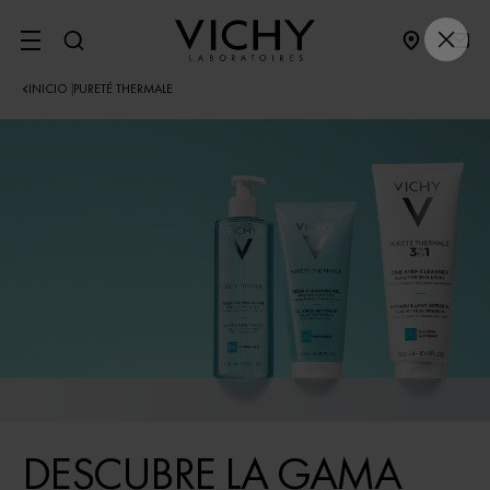
SITE MENU
INICIO
PURETÉ THERMALE
|
DESCUBRE LA GAMA