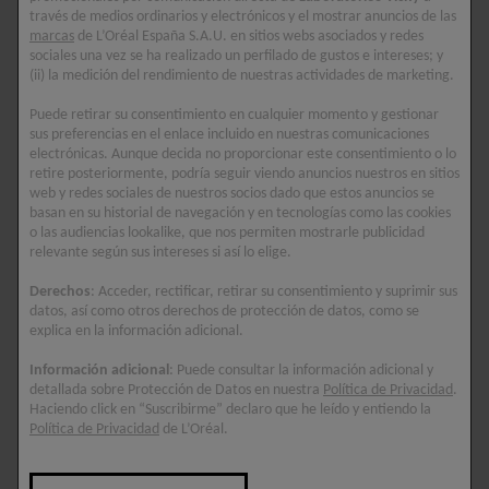
excesiva.
través de medios ordinarios y electrónicos y el mostrar anuncios de las
marcas
de L’Oréal España S.A.U. en sitios webs asociados y redes
0/5
sociales una vez se ha realizado un perfilado de gustos e intereses; y
5/5
(ii) la medición del rendimiento de nuestras actividades de marketing.
Puede retirar su consentimiento en cualquier momento y gestionar
sus preferencias en el enlace incluido en nuestras comunicaciones
electrónicas. Aunque decida no proporcionar este consentimiento o lo
retire posteriormente, podría seguir viendo anuncios nuestros en sitios
web y redes sociales de nuestros socios dado que estos anuncios se
basan en su historial de navegación y en tecnologías como las cookies
o las audiencias lookalike, que nos permiten mostrarle publicidad
relevante según sus intereses si así lo elige.
Derechos
: Acceder, rectificar, retirar su consentimiento y suprimir sus
datos, así como otros derechos de protección de datos, como se
explica en la información adicional.
Información adicional
: Puede consultar la información adicional y
detallada sobre Protección de Datos en nuestra
Política de Privacidad
.
Haciendo click en “Suscribirme” declaro que he leído y entiendo la
Política de Privacidad
de L’Oréal.