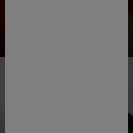
DESARROLLADO CON SKINCONSULT AI
IDENTIFICA LAS PRIORIDADES DE TU PIEL
INICIAR TU DIAGNÓSTICO
DESCUBRE