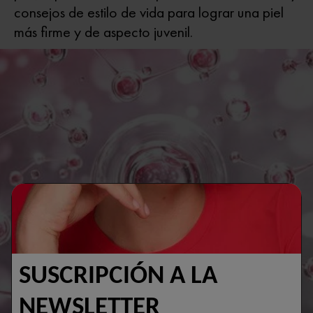
consejos de estilo de vida para lograr una piel
más firme y de aspecto juvenil.
SUSCRIPCIÓN A LA
NEWSLETTER