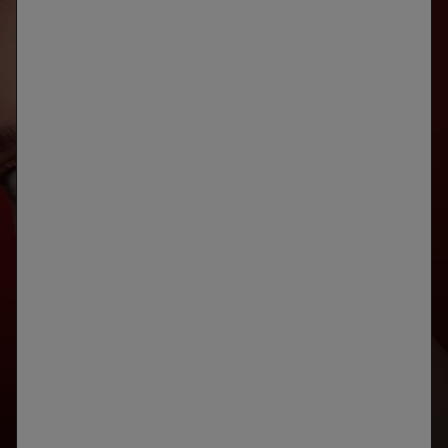
ANÁLISIS
DE LA PIEL
DESARROLLADO CON SKINCONSULT AI
IDENTIFICA LAS PRIORIDADES DE TU PIEL
INICIAR TU DIAGNÓSTICO