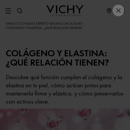
SITE MENU
INICIO
CONSEJO EXPERTO
SIGNOS DE LA EDAD
|
|
|
COLÁGENO Y ELASTINA: ¿QUÉ RELACIÓN TIENEN?
COLÁGENO Y ELASTINA:
¿QUÉ RELACIÓN TIENEN?
Descubre qué función cumplen el colágeno y la
elastina en tu piel, cómo actúan juntos para
mantenerla firme y elástica, y cómo preservarlos
con activos clave.