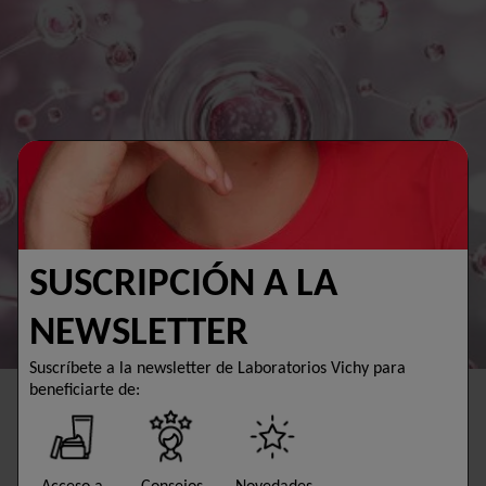
SUSCRIPCIÓN A LA
NEWSLETTER
Suscríbete a la newsletter de Laboratorios Vichy para
beneficiarte de:
¿Alguna vez te has preguntado qué mantiene la piel firme y