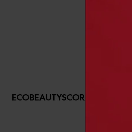
Agitar bien a
ECOBEAUTYSCORE