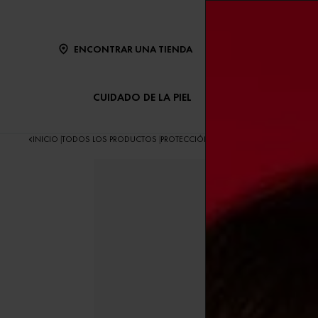
ENCONTRAR UNA TIENDA
CUIDADO DE LA PIEL
CUIDADO DEL CABE
INICIO
TODOS LOS PRODUCTOS
PROTECCIÓN SOLAR
PROTECTORES SOLA
|
|
|