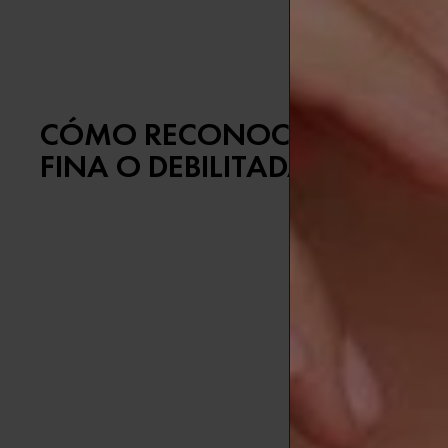
y elastina, p
CÓMO RECONOCER SI TIENES
FINA O DEBILITADA