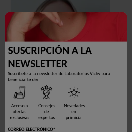
SUSCRIPCIÓN A LA
NEWSLETTER
Suscríbete a la newsletter de Laboratorios Vichy para
beneficiarte de:
Acceso a
Consejos
Novedades
ofertas
de
en
exclusivas
expertos
primicia
CORREO ELECTRÓNICO*