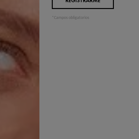
REGISTRARME
*Campos obligatorios
L Y POR QUÉ