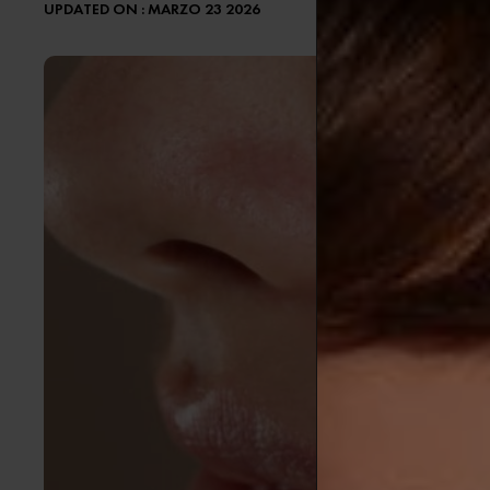
UPDATED ON : MARZO 23 2026