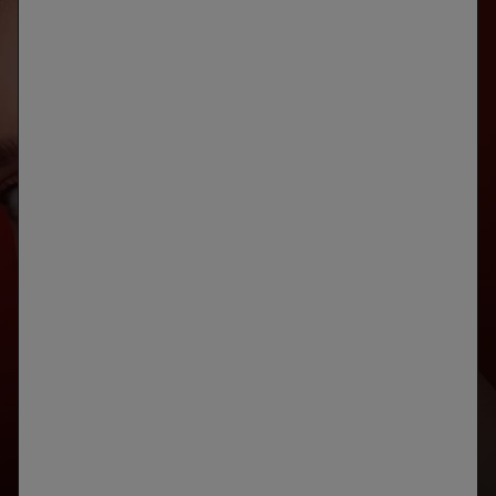
ANÁLISIS
DE LA PIEL
DESARROLLADO CON SKINCONSULT AI
IDENTIFICA LAS PRIORIDADES DE TU PIEL
INICIAR TU DIAGNÓSTICO