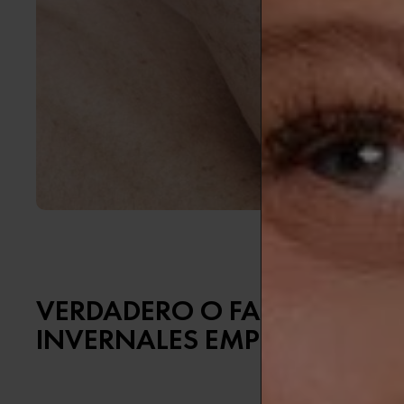
VERDADERO O FALSO: LAS 
INVERNALES EMPEORAN EL 