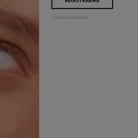
REGISTRARME
*Campos obligatorios
TEMPERATURAS
ACNÉ