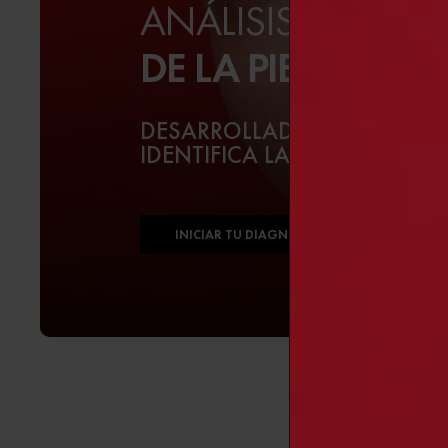
ANÁLISIS
DE LA PIEL
DESARROLLADO CON SKINC
IDENTIFICA LAS PRIORIDADES
INICIAR TU DIAGNÓSTICO