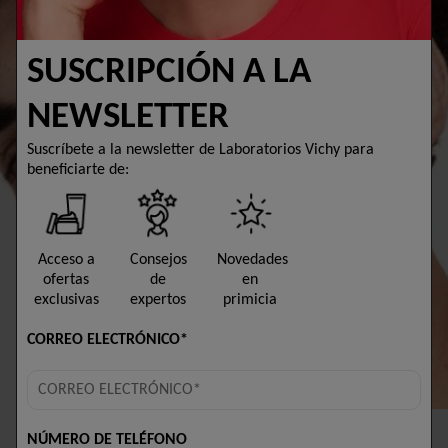
SUSCRIPCIÓN A LA
NEWSLETTER
Suscríbete a la newsletter de Laboratorios Vichy para
beneficiarte de:
Acceso a
Consejos
Novedades
ofertas
de
en
exclusivas
expertos
primicia
CORREO ELECTRÓNICO*
NÚMERO DE TELÉFONO