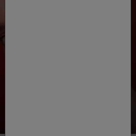
ANÁLISIS
DE LA PIEL
DESARROLLADO CON SKINCONSULT AI
IDENTIFICA LAS PRIORIDADES DE TU PIEL
INICIAR TU DIAGNÓSTICO