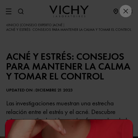
SITE MENU
INICIO
CONSEJO EXPERTO
ACNÉ
|
|
|
ACNÉ Y ESTRÉS: CONSEJOS PARA MANTENER LA CALMA Y TOMAR EL CONTROL
ACNÉ Y ESTRÉS: CONSEJOS
PARA MANTENER LA CALMA
Y TOMAR EL CONTROL
UPDATED ON : DICIEMBRE 21 2023
Las investigaciones muestran una estrecha
relación entre el estrés y el acné. Descubre
cómo tu estilo de vida puede afectar a la salud
de tu piel.