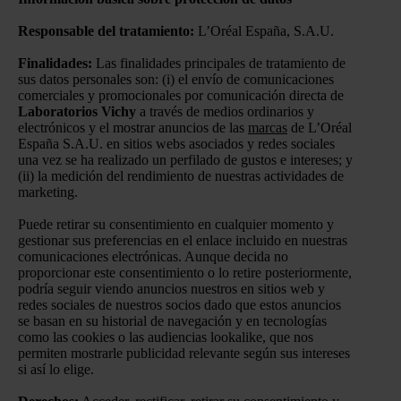
Responsable del tratamiento:
L’Oréal España, S.A.U.
Finalidades:
Las finalidades principales de tratamiento de
sus datos personales son: (i) el envío de comunicaciones
comerciales y promocionales por comunicación directa de
Laboratorios Vichy
a través de medios ordinarios y
electrónicos y el mostrar anuncios de las
marcas
de L’Oréal
España S.A.U. en sitios webs asociados y redes sociales
una vez se ha realizado un perfilado de gustos e intereses; y
(ii) la medición del rendimiento de nuestras actividades de
marketing.
Puede retirar su consentimiento en cualquier momento y
gestionar sus preferencias en el enlace incluido en nuestras
comunicaciones electrónicas. Aunque decida no
proporcionar este consentimiento o lo retire posteriormente,
podría seguir viendo anuncios nuestros en sitios web y
redes sociales de nuestros socios dado que estos anuncios
se basan en su historial de navegación y en tecnologías
como las cookies o las audiencias lookalike, que nos
permiten mostrarle publicidad relevante según sus intereses
si así lo elige.