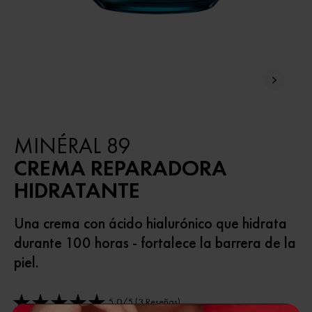
NUEVA
MINÉRAL 89
CREMA REPARADORA
HIDRATANTE
Una crema con ácido hialurónico que hidrata
durante 100 horas - fortalece la barrera de la
piel.
5,0/5 (3 Reseñas)