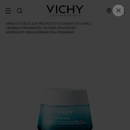
SITE MENU
INICIO
TODOS LOS PRODUCTOS
CUIDADO DE LA PIEL
|
|
|
CREMAS E HIDRATANTES FACIALES
SEQUEDAD
|
|
MINÉRAL 89 CREMA REPARADORA HIDRATANTE