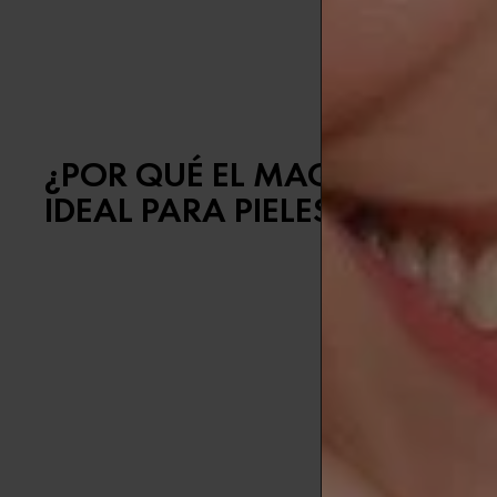
pieles sensi
¿POR QUÉ EL MAQUILLAJE M
IDEAL PARA PIELES SENSIBLE