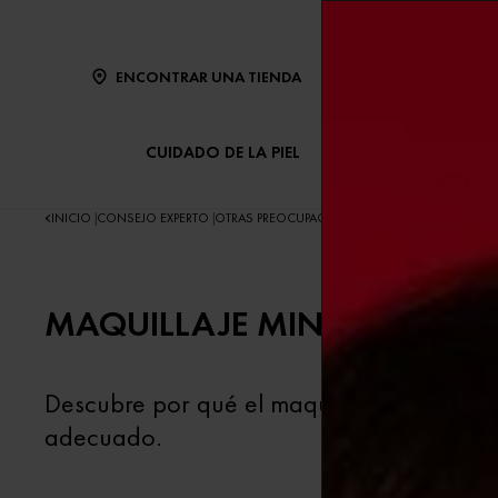
ENCONTRAR UNA TIENDA
CUIDADO DE LA PIEL
CUIDADO DEL CABE
INICIO
CONSEJO EXPERTO
OTRAS PREOCUPACIONES
MAQUILLAJE MINERAL:
|
|
|
MAQUILLAJE MINERAL: LA M
Descubre por qué el maquillaje mineral es 
adecuado.