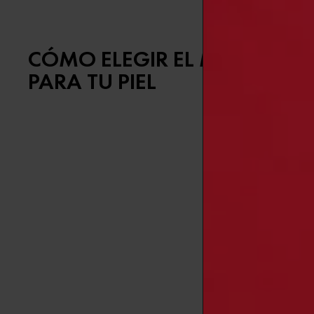
CÓMO ELEGIR EL MAQUILLA
PARA TU PIEL