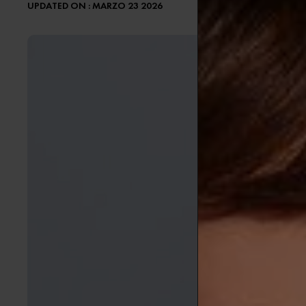
UPDATED ON : MARZO 23 2026