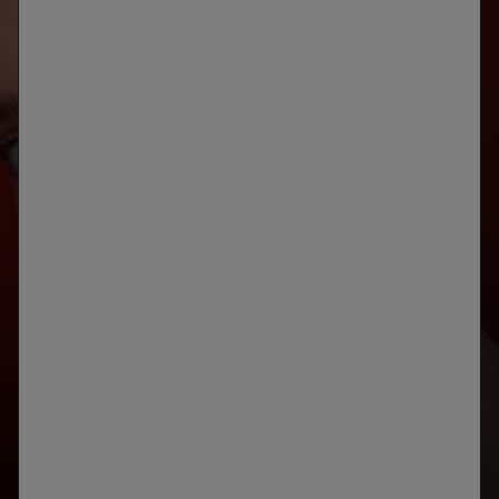
ANÁLISIS
DE LA PIEL
DESARROLLADO CON SKINCONSULT AI
IDENTIFICA LAS PRIORIDADES DE TU PIEL
INICIAR TU DIAGNÓSTICO