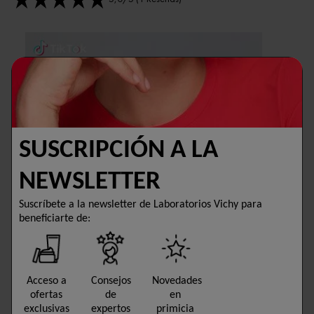
SUSCRIPCIÓN A LA
NEWSLETTER
Suscríbete a la newsletter de Laboratorios Vichy para
beneficiarte de:
Acceso a
Consejos
Novedades
ofertas
de
en
exclusivas
expertos
primicia