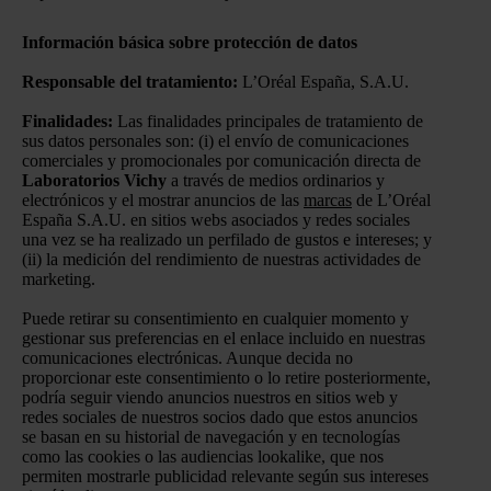
Información básica sobre protección de datos
Responsable del tratamiento:
L’Oréal España, S.A.U.
Finalidades:
Las finalidades principales de tratamiento de
sus datos personales son: (i) el envío de comunicaciones
comerciales y promocionales por comunicación directa de
Laboratorios Vichy
a través de medios ordinarios y
electrónicos y el mostrar anuncios de las
marcas
de L’Oréal
España S.A.U. en sitios webs asociados y redes sociales
una vez se ha realizado un perfilado de gustos e intereses; y
(ii) la medición del rendimiento de nuestras actividades de
marketing.
Puede retirar su consentimiento en cualquier momento y
gestionar sus preferencias en el enlace incluido en nuestras
comunicaciones electrónicas. Aunque decida no
proporcionar este consentimiento o lo retire posteriormente,
podría seguir viendo anuncios nuestros en sitios web y
redes sociales de nuestros socios dado que estos anuncios
se basan en su historial de navegación y en tecnologías
como las cookies o las audiencias lookalike, que nos
permiten mostrarle publicidad relevante según sus intereses