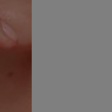
ORANTE Y