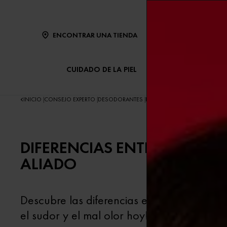
ENCONTRAR UNA TIENDA
CUIDADO DE LA PIEL
CUIDADO DEL CABE
INICIO
CONSEJO EXPERTO
DESODORANTES
DIFERENCIAS ENTRE DESODOR
|
|
|
DIFERENCIAS ENTRE DESOD
ALIADO
Descubre las diferencias entre desodorante
el sudor y el mal olor hoy!