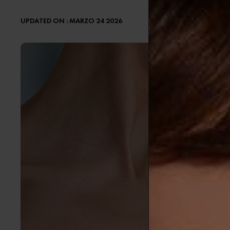
UPDATED ON : MARZO 24 2026