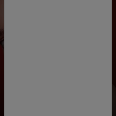
ANÁLISIS
DE LA PIEL
DESARROLLADO CON SKINCONSULT AI
IDENTIFICA LAS PRIORIDADES DE TU PIEL
INICIAR TU DIAGNÓSTICO