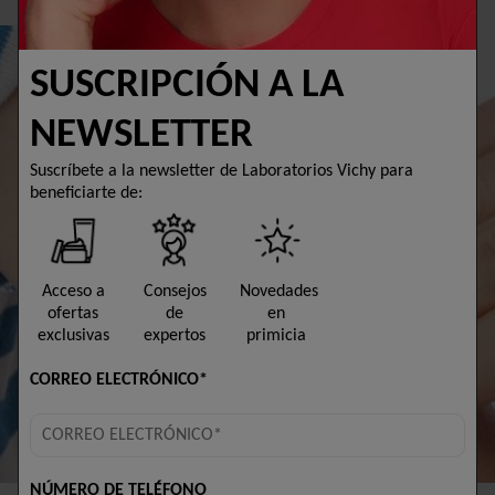
SUSCRIPCIÓN A LA
NEWSLETTER
Suscríbete a la newsletter de Laboratorios Vichy para
beneficiarte de:
Acceso a
Consejos
Novedades
ofertas
de
en
exclusivas
expertos
primicia
CORREO ELECTRÓNICO*
NÚMERO DE TELÉFONO