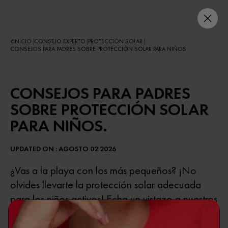
INICIO
CONSEJO EXPERTO
PROTECCIÓN SOLAR
|
|
|
CONSEJOS PARA PADRES SOBRE PROTECCIÓN SOLAR PARA NIÑOS
CONSEJOS PARA PADRES
SOBRE PROTECCIÓN SOLAR
PARA NIÑOS.
UPDATED ON : AGOSTO 02 2026
¿Vas a la playa con los más pequeños? ¡No
olvides llevarte la protección solar adecuada
para los niños activos! Echa un vistazo a nuestros
mejores consejos para disfrutar de protección
solar durante todo el día.