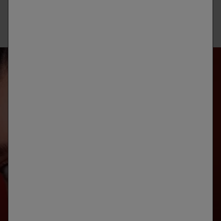
adecuado. Cuidar tu cabello hoy garantizará que se mantenga
sano y resistente en el futuro.
ANÁLISIS