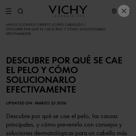
SITE MENU
INICIO
CONSEJO EXPERTO
CUERO CABELLUDO
|
|
|
DESCUBRE POR QUÉ SE CAE EL PELO Y CÓMO SOLUCIONARLO
EFECTIVAMENTE
DESCUBRE POR QUÉ SE CAE
EL PELO Y CÓMO
SOLUCIONARLO
EFECTIVAMENTE
UPDATED ON : MARZO 23 2026
Descubre por qué se cae el pelo, las causas
principales, y cómo prevenirlo con consejos y
soluciones dermatológicas para un cabello más