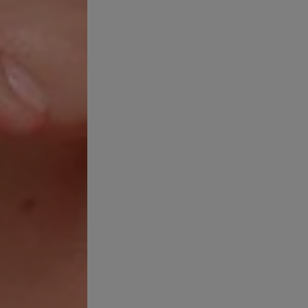
ADAPTAN A 
PRECAUCION
EN CASO DE
INMEDIATA 