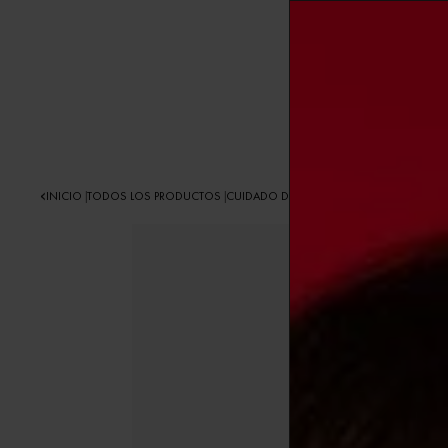
INICIO
TODOS LOS PRODUCTOS
CUIDADO DE LA PIEL
CREMAS E HIDRATANT
|
|
|