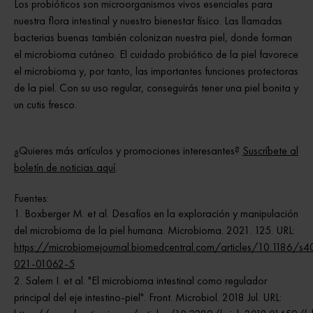
Los probióticos son microorganismos vivos esenciales para
nuestra flora intestinal y nuestro bienestar físico. Las llamadas
bacterias buenas también colonizan nuestra piel, donde forman
el microbioma cutáneo. El cuidado probiótico de la piel favorece
el microbioma y, por tanto, las importantes funciones protectoras
de la piel. Con su uso regular, conseguirás tener una piel bonita y
un cutis fresco.
¿Quieres más artículos y promociones interesantes?
Suscríbete al
boletín de noticias aquí
.
Fuentes:
Boxberger M. et al. Desafíos en la exploración y manipulación
del microbioma de la piel humana. Microbioma. 2021. 125. URL:
https://microbiomejournal.biomedcentral.com/articles/10.1186/s4
021-01062-5
Salem I. et al. "El microbioma intestinal como regulador
principal del eje intestino-piel". Front. Microbiol. 2018 Jul. URL: